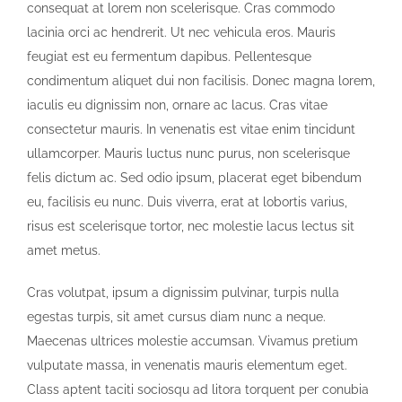
consequat at lorem non scelerisque. Cras commodo
lacinia orci ac hendrerit. Ut nec vehicula eros. Mauris
feugiat est eu fermentum dapibus. Pellentesque
condimentum aliquet dui non facilisis. Donec magna lorem,
iaculis eu dignissim non, ornare ac lacus. Cras vitae
consectetur mauris. In venenatis est vitae enim tincidunt
ullamcorper. Mauris luctus nunc purus, non scelerisque
felis dictum ac. Sed odio ipsum, placerat eget bibendum
eu, facilisis eu nunc. Duis viverra, erat at lobortis varius,
risus est scelerisque tortor, nec molestie lacus lectus sit
amet metus.
Cras volutpat, ipsum a dignissim pulvinar, turpis nulla
egestas turpis, sit amet cursus diam nunc a neque.
Maecenas ultrices molestie accumsan. Vivamus pretium
vulputate massa, in venenatis mauris elementum eget.
Class aptent taciti sociosqu ad litora torquent per conubia