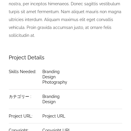
nostra, per inceptos himenaeos. Donec sagittis vestibulum
turpis sit amet fermentum. Nam aliquet mauris non magna
ultricies interdum. Aliquam maximus elit eget convallis
vehicula. Proin gravida accumsan justo, at ornare felis
sollicitudin at.
Project Details
Skills Needed:
Branding
Design
Photography
カテゴリー :
Branding
Design
Project URL:
Project URL
Copyright:
Copyright URL